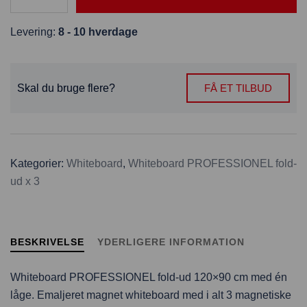
Levering:
8 - 10 hverdage
Skal du bruge flere?
FÅ ET TILBUD
Kategorier:
Whiteboard
,
Whiteboard PROFESSIONEL fold-
ud x 3
BESKRIVELSE
YDERLIGERE INFORMATION
Whiteboard PROFESSIONEL fold-ud 120×90 cm med én
låge. Emaljeret magnet whiteboard med i alt 3 magnetiske