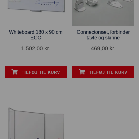
Whiteboard 180 x 90 cm
Connectorsæt, forbinder
ECO
tavle og skinne
1.502,00
kr.
469,00
kr.
TILFØJ TIL KURV
TILFØJ TIL KURV