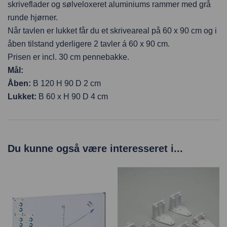
skriveflader og sølveloxeret aluminiums rammer med grå
runde hjørner.
Når tavlen er lukket får du et skrive
areal på 60 x 90 cm og i
åben tilstand yderligere 2 tavler á 60 x 90 cm.
Prisen er incl. 30 cm pennebakke.
Mål:
Åben:
B 120 H 90 D 2 cm
Lukket:
B 60 x H 90 D 4 cm
Du kunne også være interesseret i...