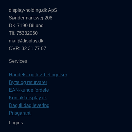
display-holding.dk ApS
Søndermarksvej 208
DK-7190 Billund
Tlf. 75332060
mail@display.dk
CVR: 32 31 77 07
Services
Handels- og lev. betingelser
Bytte og returvarer
EAN-kunde fordele
Kontakt display.dk
Dag til dag levering
Prisgaranti
Logins