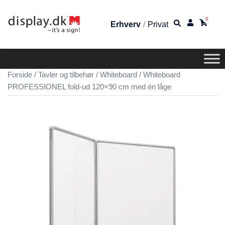
0
Erhverv
/
Privat
Forside
/
Tavler og tilbehør
/
Whiteboard
/ Whiteboard
PROFESSIONEL fold-ud 120×90 cm med én låge