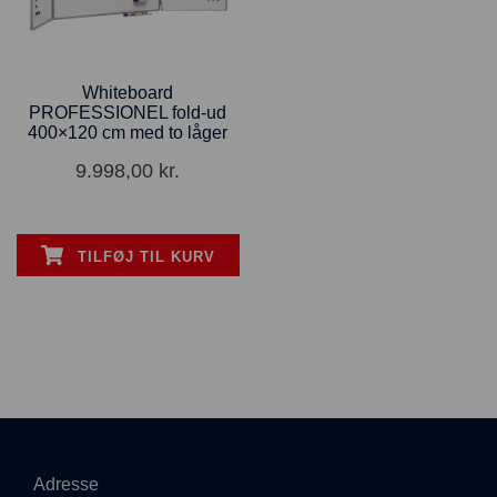
Whiteboard
PROFESSIONEL fold-ud
400×120 cm med to låger
9.998,00
kr.
TILFØJ TIL KURV
Adresse