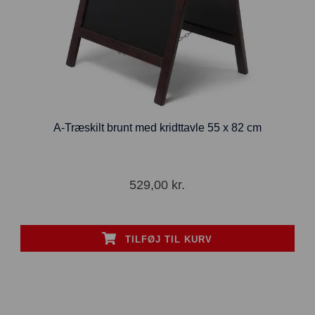
A-Træskilt brunt med kridttavle 55 x 82 cm
529,00
kr.
TILFØJ TIL KURV