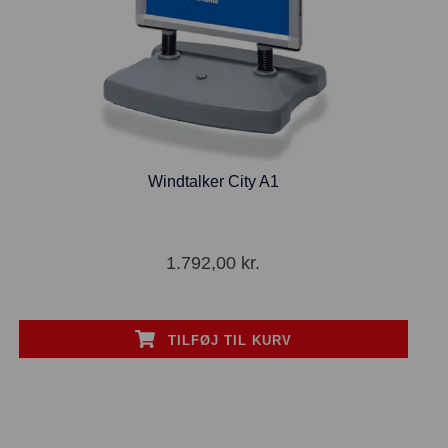
Windtalker City A1
1.792,00
kr.
TILFØJ TIL KURV