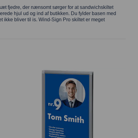
æt fjedre, der nænsomt sørger for at sandwichskiltet
egrerede hjul ud og ind af butikken. Du fylder basen med
t ikke bliver til is. Wind-Sign Pro skiltet er meget