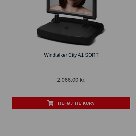
Windtalker City A1 SORT
2.066,00
kr.
TILFØJ TIL KURV