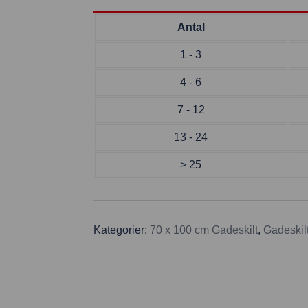
Antal
1 - 3
4 - 6
7 - 12
13 - 24
> 25
Kategorier:
70 x 100 cm Gadeskilt
,
Gadeskil