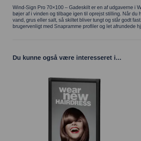
Wind-Sign Pro 70×100 – Gadeskilt er en af udgaverne i Win
bøjer af i vinden og tilbage igen til oprejst stilling. Når
vand, grus eller salt, så skiltet bliver tungt og står godt fa
brugervenligt med Snapramme profiler og let afrundede hj
Du kunne også være interesseret i...