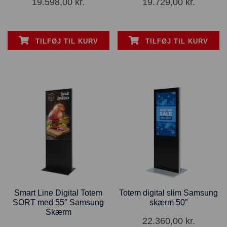
19.598,00
kr.
19.729,00
kr.
TILFØJ TIL KURV
TILFØJ TIL KURV
Smart Line Digital Totem
Totem digital slim Samsung
SORT med 55″ Samsung
skærm 50″
Skærm
22.360,00
kr.