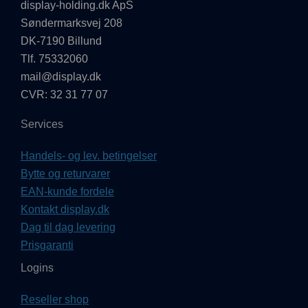
display-holding.dk ApS
Søndermarksvej 208
DK-7190 Billund
Tlf. 75332060
mail@display.dk
CVR: 32 31 77 07
Services
Handels- og lev. betingelser
Bytte og returvarer
EAN-kunde fordele
Kontakt display.dk
Dag til dag levering
Prisgaranti
Logins
Reseller shop