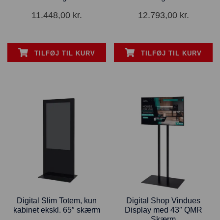
11.448,00
kr.
12.793,00
kr.
TILFØJ TIL KURV
TILFØJ TIL KURV
Digital Slim Totem, kun
Digital Shop Vindues
kabinet ekskl. 65″ skærm
Display med 43″ QMR
Skærm