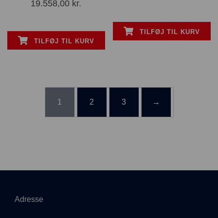
19.558,00
kr.
TILFØJ TIL KURV
TILFØJ TIL KURV
1
2
3
→
Adresse