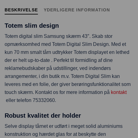
BESKRIVELSE
YDERLIGERE INFORMATION
Totem slim design
Totem digital slim Samsung skærm 43″. Skab stor
opmærksomhed med Totem Digital Slim Design. Med et
kun 70 mm smalt tårn udtrykker Totem displayet en lethed
der er helt up-to-date . Perfekt til formidling af dine
reklamebudskaber på udstillinger, ved indendørs
arrangementer, i din butik m.v. Totem Digital Slim kan
leveres med en folie, der giver berøringsfunktionalitet som
touch skærm. Kontakt os for mere information på
kontakt
eller telefon 75332060.
Robust kvalitet der holder
Selve display tårnet er udført i meget solid aluminiums
konstruktion og hærdet glas for at beskytte den