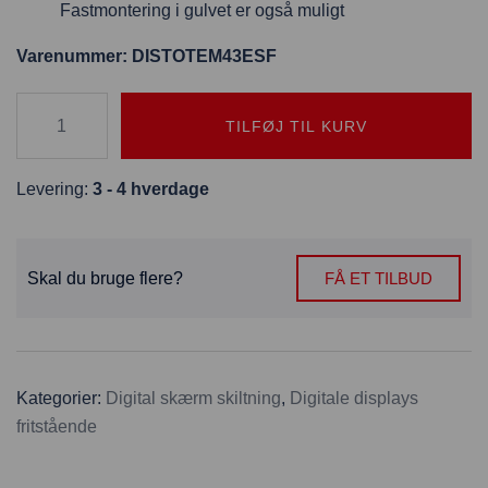
Fastmontering i gulvet er også muligt
Varenummer: DISTOTEM43ESF
TILFØJ TIL KURV
Levering:
3 - 4 hverdage
Skal du bruge flere?
FÅ ET TILBUD
Kategorier:
Digital skærm skiltning
,
Digitale displays
fritstående