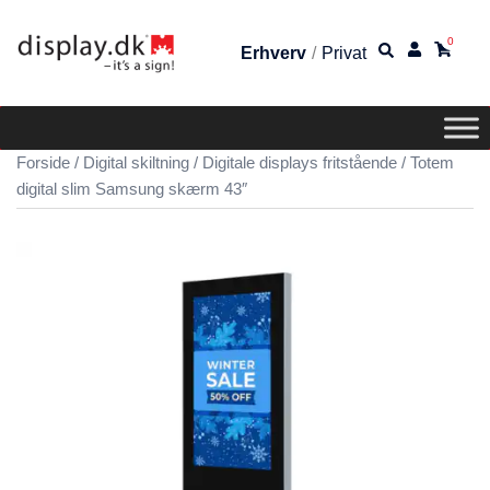
0
Erhverv
/
Privat
Forside
/
Digital skiltning
/
Digitale displays fritstående
/ Totem
digital slim Samsung skærm 43″