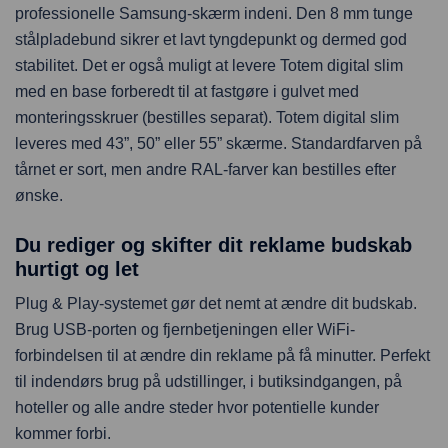
professionelle Samsung-skærm indeni. Den 8 mm tunge
stålpladebund sikrer et lavt tyngdepunkt og dermed god
stabilitet. Det er også muligt at levere Totem digital slim
med en base forberedt til at fastgøre i gulvet med
monteringsskruer (bestilles separat). Totem digital slim
leveres med 43”, 50” eller 55” skærme. Standardfarven på
tårnet er sort, men andre RAL-farver kan bestilles efter
ønske.
Du rediger og skifter dit reklame budskab
hurtigt og let
Plug & Play-systemet gør det nemt at ændre dit budskab.
Brug USB-porten og fjernbetjeningen eller WiFi-
forbindelsen til at ændre din reklame på få minutter. Perfekt
til indendørs brug på udstillinger, i butiksindgangen, på
hoteller og alle andre steder hvor potentielle kunder
kommer forbi.