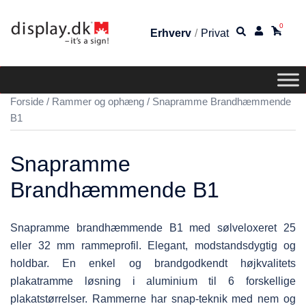
0
Erhverv
/
Privat
Forside
/
Rammer og ophæng
/ Snapramme Brandhæmmende
B1
Snapramme
Brandhæmmende B1
Snapramme brandhæmmende B1 med sølveloxeret 25
eller 32 mm rammeprofil. Elegant, modstandsdygtig og
holdbar. En enkel og brandgodkendt højkvalitets
plakatramme løsning i aluminium til 6 forskellige
plakatstørrelser. Rammerne har snap-teknik med nem og