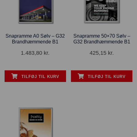
Snapramme A0 Sølv – G32
Snapramme 50×70 Sølv –
Brandhæmmende B1
G32 Brandhæmmende B1
1.483,80
kr.
425,15
kr.
TILFØJ TIL KURV
TILFØJ TIL KURV