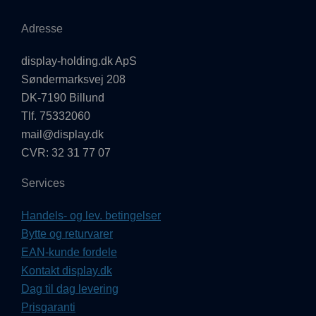
Adresse
display-holding.dk ApS
Søndermarksvej 208
DK-7190 Billund
Tlf. 75332060
mail@display.dk
CVR: 32 31 77 07
Services
Handels- og lev. betingelser
Bytte og returvarer
EAN-kunde fordele
Kontakt display.dk
Dag til dag levering
Prisgaranti