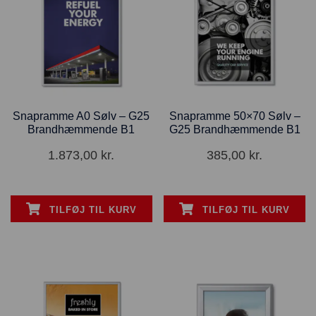
Snapramme A0 Sølv – G25
Snapramme 50×70 Sølv –
Brandhæmmende B1
G25 Brandhæmmende B1
1.873,00
kr.
385,00
kr.
TILFØJ TIL KURV
TILFØJ TIL KURV