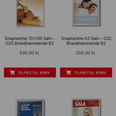
Snapramme 70×100 Sølv –
Snapramme A3 Sølv – G32
G25 Brandhæmmende B1
Brandhæmmende B1
636,00
kr.
259,30
kr.
TILFØJ TIL KURV
TILFØJ TIL KURV