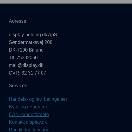
Adresse
display-holding.dk ApS
Søndermarksvej 208
DK-7190 Billund
Tlf. 75332060
mail@display.dk
CVR: 32 31 77 07
Services
Handels- og lev. betingelser
Bytte og returvarer
EAN-kunde fordele
Kontakt display.dk
Dag til dag levering