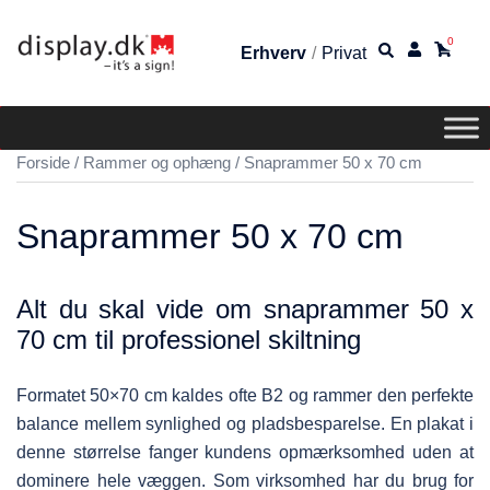
0
Erhverv
/
Privat
Forside
/
Rammer og ophæng
/ Snaprammer 50 x 70 cm
Snaprammer 50 x 70 cm
Alt du skal vide om snaprammer 50 x
70 cm til professionel skiltning
Formatet 50×70 cm kaldes ofte B2 og rammer den perfekte
balance mellem synlighed og pladsbesparelse. En plakat i
denne størrelse fanger kundens opmærksomhed uden at
dominere hele væggen. Som virksomhed har du brug for