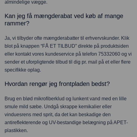
almindelige vægge.
Kan jeg få mængderabat ved køb af mange
rammer?
Ja, vi tilbyder ofte mængderabatter til erhvervskunder. Klik
blot på knappen “FÅ ET TILBUD” direkte på produktsiden
eller kontakt vores kundeservice på telefon 75332060 og vi
sender et uforpligtende tilbud til dig pr. mail på et eller flere
specifikke oplag.
Hvordan rengør jeg frontpladen bedst?
Brug en blød mikrofiberklud og lunkent vand med en lille
smule mild sæbe. Undgå skrappe kemikalier eller
vinduesrens med sprit, da det kan beskadige den
antireflekterende og UV-bestandige belægning på APET-
plastikken.