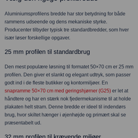
Aluminiumsprofilens bredde har stor betydning for både
rammens udseende og dens mekaniske styrke.
Producenter tilbyder typisk tre standardbredder, som hver
især løser forskellige opgaver.
25 mm profilen til standardbrug
Den mest populære løsning til formatet 50×70 cm er 25 mm
profilen. Den giver et slankt og elegant udtryk, som passer
godt ind i de fleste butikker og kontormiljøer. En
snapramme 50×70 cm med geringshjørner (G25)
er let at
håndtere og har en stærk nok fjedermekanisme til at holde
plakaten helt stram. Denne bredde er ideel til indendørs
brug, hvor skiltet hænger i øjenhøjde og primært skal se
præsentabelt ud.
32 mm profilen til krævende miljøer