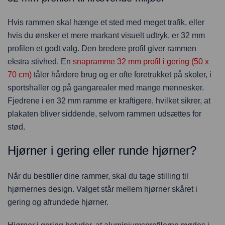
Hvis rammen skal hænge et sted med meget trafik, eller
hvis du ønsker et mere markant visuelt udtryk, er 32 mm
profilen et godt valg. Den bredere profil giver rammen
ekstra stivhed. En
snapramme 32 mm profil i gering (50 x
70 cm)
tåler hårdere brug og er ofte foretrukket på skoler, i
sportshaller og på gangarealer med mange mennesker.
Fjedrene i en 32 mm ramme er kraftigere, hvilket sikrer, at
plakaten bliver siddende, selvom rammen udsættes for
stød.
Hjørner i gering eller runde hjørner?
Når du bestiller dine rammer, skal du tage stilling til
hjørnernes design. Valget står mellem hjørner skåret i
gering og afrundede hjørner.