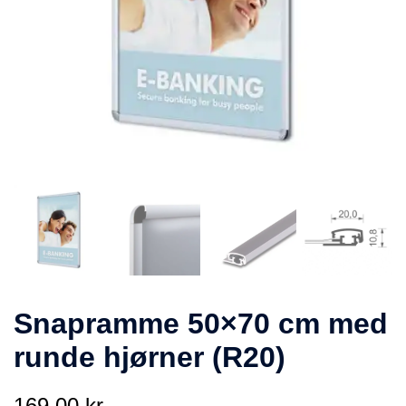
Snapramme 50×70 cm med
runde hjørner (R20)
169,00
kr.