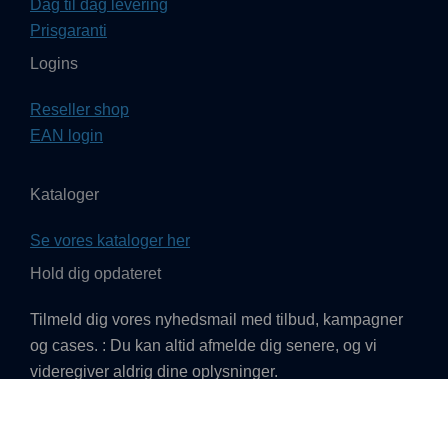
Dag til dag levering
Prisgaranti
Logins
Reseller shop
EAN login
Kataloger
Se vores kataloger her
Hold dig opdateret
Tilmeld dig vores nyhedsmail med tilbud, kampagner
og cases. : Du kan altid afmelde dig senere, og vi
videregiver aldrig dine oplysninger.
TILMELD