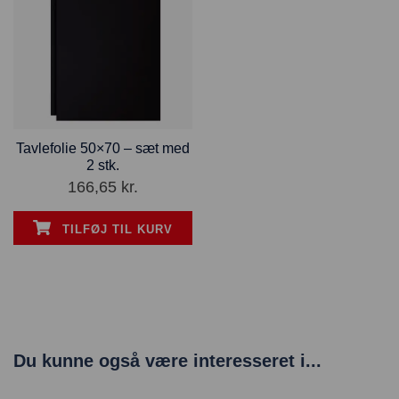
Tavlefolie 50×70 – sæt med
2 stk.
166,65
kr.
TILFØJ TIL KURV
Du kunne også være interesseret i...