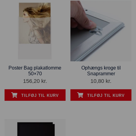
Poster Bag plakatlomme
Ophængs kroge til
50×70
Snaprammer
156,20
kr.
10,80
kr.
TILFØJ TIL KURV
TILFØJ TIL KURV