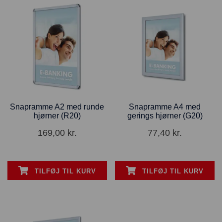
Snapramme A2 med runde
Snapramme A4 med
hjørner (R20)
gerings hjørner (G20)
169,00
kr.
77,40
kr.
TILFØJ TIL KURV
TILFØJ TIL KURV