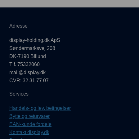
Adresse
display-holding.dk ApS
Søndermarksvej 208
DK-7190 Billund
Tlf. 75332060
mail@display.dk
CVR: 32 31 77 07
Services
Handels- og lev. betingelser
Bytte og returvarer
EAN-kunde fordele
Kontakt display.dk