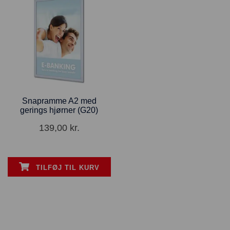
Snapramme A2 med
gerings hjørner (G20)
139,00
kr.
TILFØJ TIL KURV