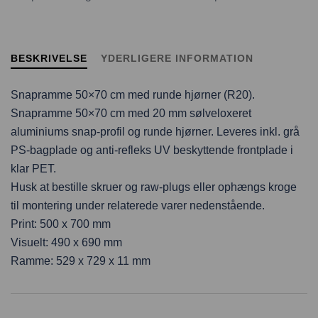
BESKRIVELSE
YDERLIGERE INFORMATION
Snapramme 50×70 cm med runde hjørner (R20).
Snapramme 50×70 cm med 20 mm sølveloxeret
aluminiums snap-profil og runde hjørner. Leveres inkl. grå
PS-bagplade og anti-refleks UV beskyttende frontplade i
klar PET.
Husk at bestille skruer og raw-plugs eller ophængs kroge
til montering under relaterede varer nedenstående.
Print: 500 x 700 mm
Visuelt: 490 x 690 mm
Ramme: 529 x 729 x 11 mm