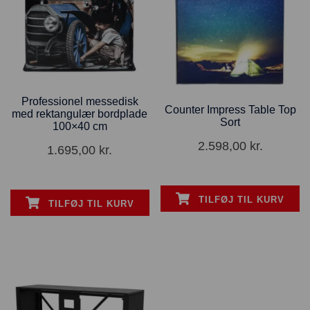
Professionel messedisk
Counter Impress Table Top
med rektangulær bordplade
Sort
100×40 cm
2.598,00
kr.
1.695,00
kr.
TILFØJ TIL KURV
TILFØJ TIL KURV