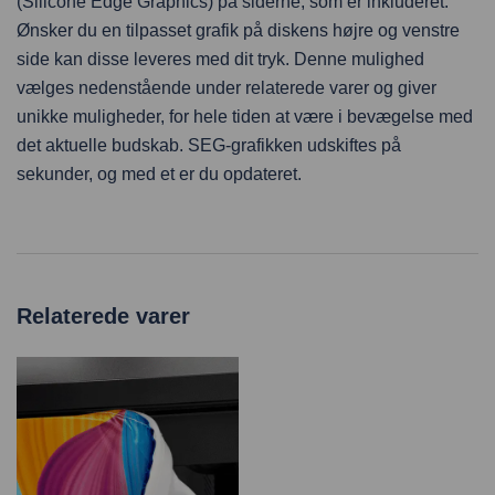
(Silicone Edge Graphics) på siderne, som er inkluderet.
Ønsker du en tilpasset grafik på diskens højre og venstre
side kan disse leveres med dit tryk. Denne mulighed
vælges nedenstående under relaterede varer og giver
unikke muligheder, for hele tiden at være i bevægelse med
det aktuelle budskab. SEG-grafikken udskiftes på
sekunder, og med et er du opdateret.
Relaterede varer