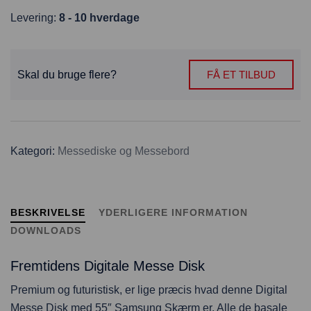
Levering:
8 - 10 hverdage
Skal du bruge flere?
FÅ ET TILBUD
Kategori:
Messediske og Messebord
BESKRIVELSE
YDERLIGERE INFORMATION
DOWNLOADS
Fremtidens Digitale Messe Disk
Premium og futuristisk, er lige præcis hvad denne Digital
Messe Disk med 55″ Samsung Skærm er. Alle de basale