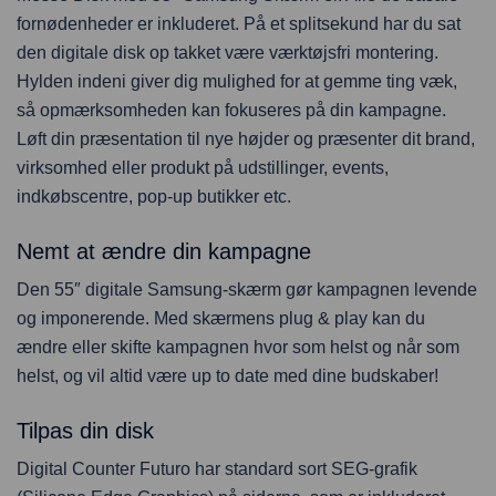
fornødenheder er inkluderet. På et splitsekund har du sat
den digitale disk op takket være værktøjsfri montering.
Hylden indeni giver dig mulighed for at gemme ting væk,
så opmærksomheden kan fokuseres på din kampagne.
Løft din præsentation til nye højder og præsenter dit brand,
virksomhed eller produkt på udstillinger, events,
indkøbscentre, pop-up butikker etc.
Nemt at ændre din kampagne
Den 55″ digitale Samsung-skærm gør kampagnen levende
og imponerende. Med skærmens plug & play kan du
ændre eller skifte kampagnen hvor som helst og når som
helst, og vil altid være up to date med dine budskaber!
Tilpas din disk
Digital Counter Futuro har standard sort SEG-grafik