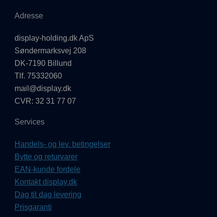
Adresse
display-holding.dk ApS
Søndermarksvej 208
DK-7190 Billund
Tlf. 75332060
mail@display.dk
CVR: 32 31 77 07
Services
Handels- og lev. betingelser
Bytte og returvarer
EAN-kunde fordele
Kontakt display.dk
Dag til dag levering
Prisgaranti