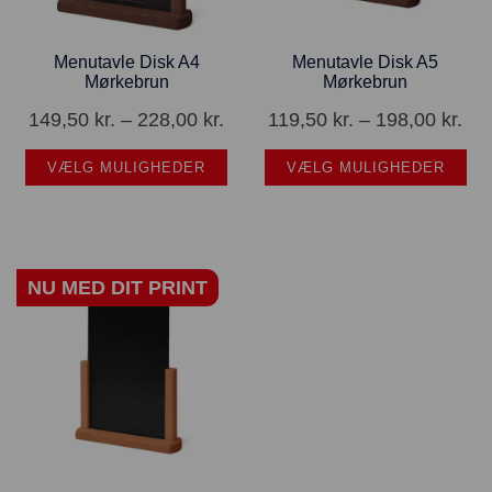
Menutavle Disk A4
Menutavle Disk A5
Mørkebrun
Mørkebrun
149,50
kr.
–
228,00
kr.
119,50
kr.
–
198,00
kr.
VÆLG MULIGHEDER
VÆLG MULIGHEDER
NU MED DIT PRINT