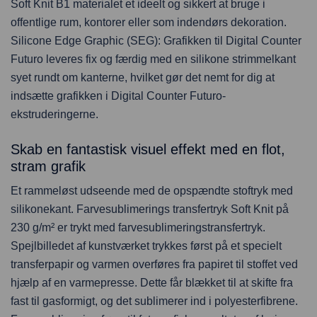
Soft Knit B1 materialet et ideelt og sikkert at bruge i
offentlige rum, kontorer eller som indendørs dekoration.
Silicone Edge Graphic (SEG): Grafikken til Digital Counter
Futuro leveres fix og færdig med en silikone strimmelkant
syet rundt om kanterne, hvilket gør det nemt for dig at
indsætte grafikken i Digital Counter Futuro-
ekstruderingerne.
Skab en fantastisk visuel effekt med en flot,
stram grafik
Et rammeløst udseende med de opspændte stoftryk med
silikonekant. Farvesublimerings transfertryk Soft Knit på
230 g/m² er trykt med farvesublimeringstransfertryk.
Spejlbilledet af kunstværket trykkes først på et specielt
transferpapir og varmen overføres fra papiret til stoffet ved
hjælp af en varmepresse. Dette får blækket til at skifte fra
fast til gasformigt, og det sublimerer ind i polyesterfibrene.