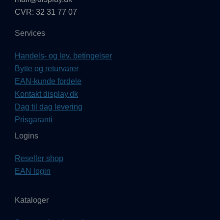
CVR: 32 31 77 07
Services
Handels- og lev. betingelser
Bytte og returvarer
EAN-kunde fordele
Kontakt display.dk
Dag til dag levering
Prisgaranti
Logins
Reseller shop
EAN login
Kataloger