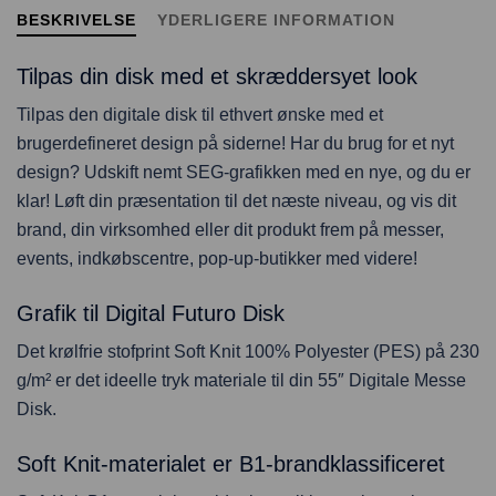
BESKRIVELSE
YDERLIGERE INFORMATION
Tilpas din disk med et skræddersyet look
Tilpas den digitale disk til ethvert ønske med et
brugerdefineret design på siderne! Har du brug for et nyt
design? Udskift nemt SEG-grafikken med en nye, og du er
klar! Løft din præsentation til det næste niveau, og vis dit
brand, din virksomhed eller dit produkt frem på messer,
events, indkøbscentre, pop-up-butikker med videre!
Grafik til Digital Futuro Disk
Det krølfrie stofprint Soft Knit 100% Polyester (PES) på 230
g/m² er det ideelle tryk materiale til din 55″ Digitale Messe
Disk.
Soft Knit-materialet er B1-brandklassificeret