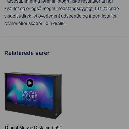
Farvesublimering fører til fotografiske resultater af høj
kvalitet og er også meget modstandsdygtigt. Et tiltalende
visuelt udtryk, et overlegent udseende og ingen frygt for
revner eller skader i din grafik.
Relaterede varer
Digital Messe Disk med 55″