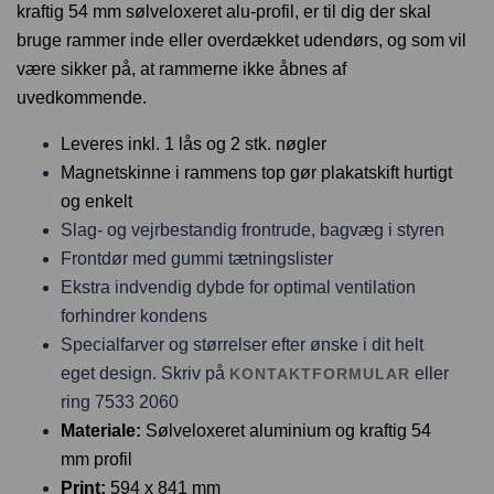
kraftig 54 mm sølveloxeret alu-profil, er til dig der skal
bruge rammer inde eller overdækket udendørs, og som vil
være sikker på, at rammerne ikke åbnes af
uvedkommende.
Leveres inkl. 1 lås og 2 stk. nøgler
Magnetskinne i rammens top gør plakatskift hurtigt
og enkelt
Slag- og vejrbestandig frontrude, bagvæg i styren
Frontdør med gummi tætningslister
Ekstra indvendig dybde for optimal ventilation
forhindrer kondens
Specialfarver og størrelser efter ønske i dit helt
eget design. Skriv på
eller
KONTAKTFORMULAR
ring 7533 2060
Materiale:
Sølveloxeret aluminium og kraftig 54
mm profil
Print:
594 x 841 mm