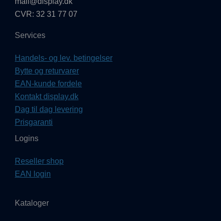
mail@display.dk
CVR: 32 31 77 07
Services
Handels- og lev. betingelser
Bytte og returvarer
EAN-kunde fordele
Kontakt display.dk
Dag til dag levering
Prisgaranti
Logins
Reseller shop
EAN login
Kataloger