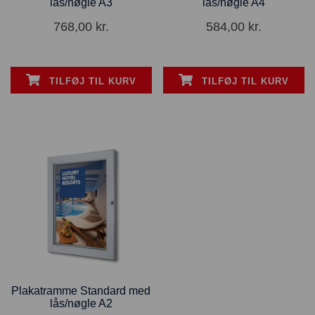
lås/nøgle A3
lås/nøgle A4
768,00
kr.
584,00
kr.
TILFØJ TIL KURV
TILFØJ TIL KURV
Plakatramme Standard med
lås/nøgle A2