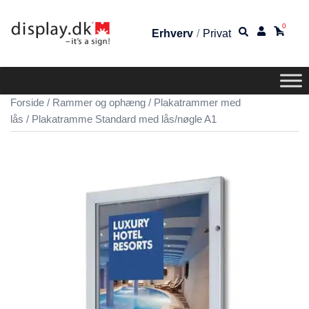
0
Erhverv
/
Privat
Forside
/
Rammer og ophæng
/
Plakatrammer med
lås
/ Plakatramme Standard med lås/nøgle A1