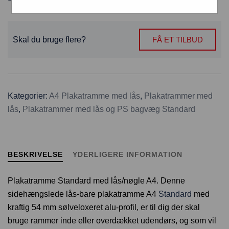
Skal du bruge flere?
FÅ ET TILBUD
Kategorier:
A4 Plakatramme med lås
,
Plakatrammer med
lås
,
Plakatrammer med lås og PS bagvæg Standard
BESKRIVELSE
YDERLIGERE INFORMATION
Plakatramme Standard med lås/nøgle A4. Denne
sidehængslede lås-bare plakatramme A4
Standard
med
kraftig 54 mm sølveloxeret alu-profil, er til dig der skal
bruge rammer inde eller overdækket udendørs, og som vil