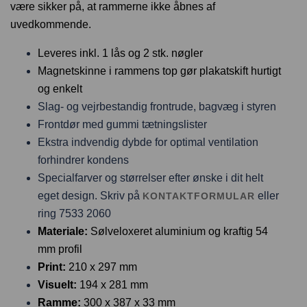
være sikker på, at rammerne ikke åbnes af
uvedkommende.
Leveres inkl. 1 lås og 2 stk. nøgler
Magnetskinne i rammens top gør plakatskift hurtigt
og enkelt
Slag- og vejrbestandig frontrude, bagvæg i styren
Frontdør med gummi tætningslister
Ekstra indvendig dybde for optimal ventilation
forhindrer kondens
Specialfarver og størrelser efter ønske i dit helt
eget design. Skriv på
eller
KONTAKTFORMULAR
ring 7533 2060
Materiale:
Sølveloxeret aluminium og kraftig 54
mm profil
Print:
210 x 297 mm
Visuelt:
194 x 281 mm
Ramme:
300 x 387 x 33 mm