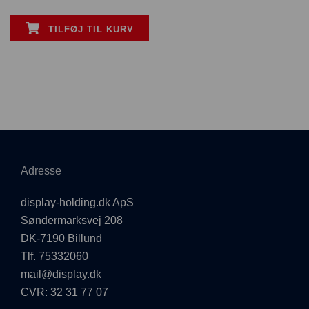
TILFØJ TIL KURV
Adresse
display-holding.dk ApS
Søndermarksvej 208
DK-7190 Billund
Tlf. 75332060
mail@display.dk
CVR: 32 31 77 07