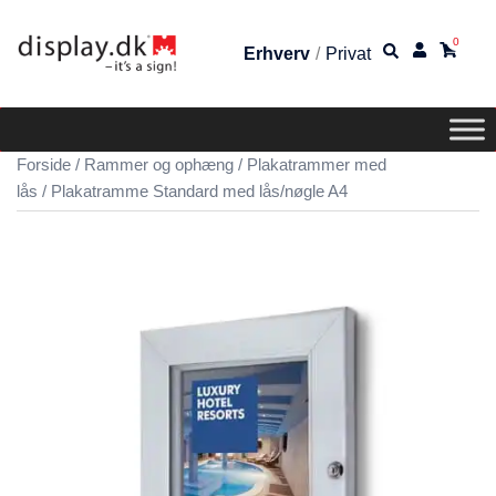
0
Erhverv
/
Privat
Forside
/
Rammer og ophæng
/
Plakatrammer med
lås
/ Plakatramme Standard med lås/nøgle A4