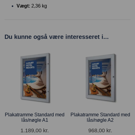
Vægt:
2,36 kg
Du kunne også være interesseret i...
Plakatramme Standard med
Plakatramme Standard med
lås/nøgle A1
lås/nøgle A2
1.189,00
kr.
968,00
kr.