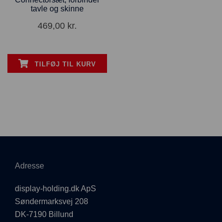
tavle og skinne
469,00
kr.
TILFØJ TIL KURV
Adresse
display-holding.dk ApS
Søndermarksvej 208
DK-7190 Billund