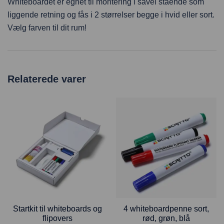
Whiteboardet er egnet til montering i såvel stående som
liggende retning og fås i 2 størrelser begge i hvid eller sort.
Vælg farven til dit rum!
Relaterede varer
Startkit til whiteboards og
4 whiteboardpenne sort,
flipovers
rød, grøn, blå