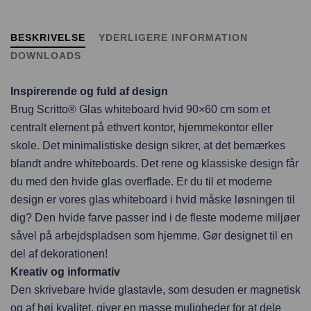
BESKRIVELSE
YDERLIGERE INFORMATION
DOWNLOADS
Inspirerende og fuld af design
Brug Scritto® Glas whiteboard hvid 90×60 cm som et
centralt element på ethvert kontor, hjemmekontor eller
skole. Det minimalistiske design sikrer, at det bemærkes
blandt andre whiteboards. Det rene og klassiske design får
du med den hvide glas overflade. Er du til et moderne
design er vores glas whiteboard i hvid måske løsningen til
dig? Den hvide farve passer ind i de fleste moderne miljøer
såvel på arbejdspladsen som hjemme. Gør designet til en
del af dekorationen!
Kreativ og informativ
Den skrivebare hvide glastavle, som desuden er magnetisk
og af høj kvalitet, giver en masse muligheder for at dele