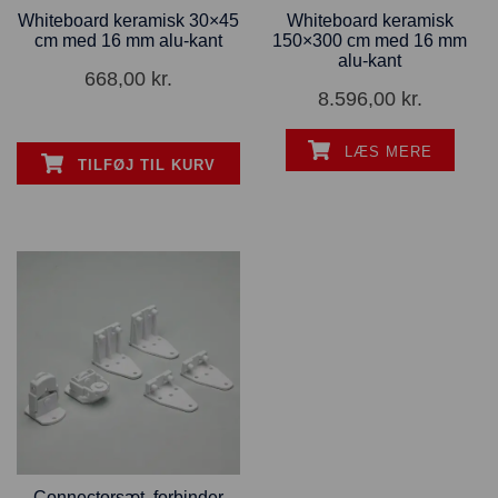
Whiteboard keramisk 30×45
Whiteboard keramisk
cm med 16 mm alu-kant
150×300 cm med 16 mm
alu-kant
668,00
kr.
8.596,00
kr.
LÆS MERE
TILFØJ TIL KURV
Connectorsæt, forbinder