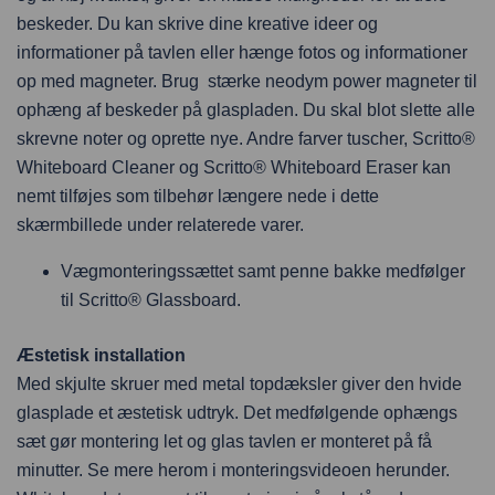
beskeder. Du kan skrive dine kreative ideer og
informationer på tavlen eller hænge fotos og informationer
op med magneter. Brug stærke neodym power magneter til
ophæng af beskeder på glaspladen. Du skal blot slette alle
skrevne noter og oprette nye. Andre farver tuscher, Scritto®
Whiteboard Cleaner og Scritto® Whiteboard Eraser kan
nemt tilføjes som tilbehør længere nede i dette
skærmbillede under relaterede varer.
Vægmonteringssættet samt penne bakke medfølger
til Scritto® Glassboard.
Æstetisk installation
Med skjulte skruer med metal topdæksler giver den hvide
glasplade et æstetisk udtryk. Det medfølgende ophængs
sæt gør montering let og glas tavlen er monteret på få
minutter. Se mere herom i monteringsvideoen herunder.