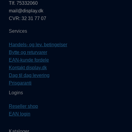
Tlf. 75332060
mail@display.dk
CVR: 32 31 77 07
Services
Handels- og lev. betingelser
Bytte og returvarer
EAN-kunde fordele
Kontakt display.dk
Dag til dag levering
Prisgaranti
Logins
Reseller shop
EAN login
Kataloger