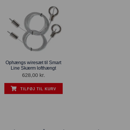
Ophængs wiresæt til Smart
Line Skærm lofthængt
628,00
kr.
TILFØJ TIL KURV