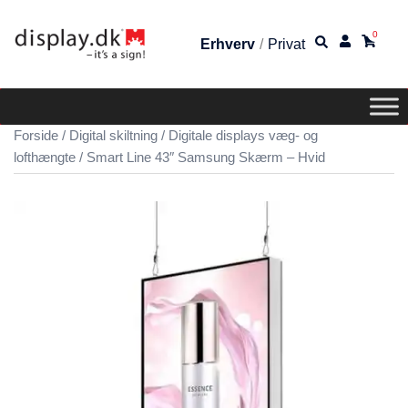
0
Erhverv
/
Privat
Forside
/
Digital skiltning
/
Digitale displays væg- og
lofthængte
/ Smart Line 43″ Samsung Skærm – Hvid