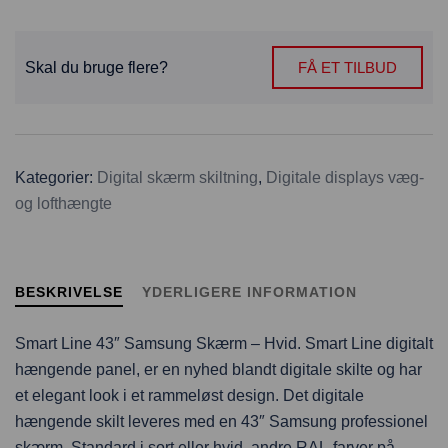
Skal du bruge flere?
FÅ ET TILBUD
Kategorier:
Digital skærm skiltning
,
Digitale displays væg-
og lofthængte
BESKRIVELSE
YDERLIGERE INFORMATION
Smart Line 43″ Samsung Skærm – Hvid. Smart Line digitalt
hængende panel, er en nyhed blandt digitale skilte og har
et elegant look i et rammeløst design. Det digitale
hængende skilt leveres med en 43″ Samsung professionel
skærm. Standard i sort eller hvid, andre RAL-farver på