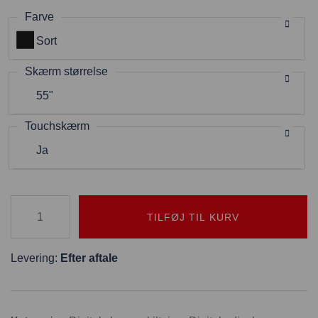
Farve
Sort
Skærm størrelse
55"
Touchskærm
Ja
TILFØJ TIL KURV
Levering:
Efter aftale