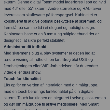
skærm. Denne digital Totem model lagerføres i sort og hvid
med 43″ eller 55″ skærm. Andre størrelser og RAL-farver
leveres som skaffevarer på forespørgsel. Kabinettet er
konstrueret til at give optimal beskyttelse af skærmen, og
fremstår på samme tid i et elegant og nutidigt design.
Kabinettets base er en 8 mm tung stålpladebund der er
designet til at sikre perfekt stabilitet.
Administrer dit indhold
Med skærmens plug & play systemer er det en leg at
ændre visning af indhold i en fart. Brug blot USB og
fjernbetjeningen eller WiFi-forbindelsen når du ændrer
video eller dias show.
Touch funktionalitet
Lås op for en verden af ​​interaktion med din målgruppe,
med en touch berørings funktionalitet på din digitale
skærm. Touch funktionen er integreret i selve glasskærmen
og gør din målgruppe til aktive medspillere. Med Smart