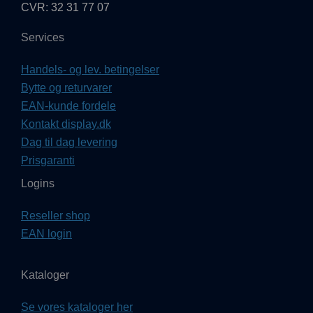
CVR: 32 31 77 07
Services
Handels- og lev. betingelser
Bytte og returvarer
EAN-kunde fordele
Kontakt display.dk
Dag til dag levering
Prisgaranti
Logins
Reseller shop
EAN login
Kataloger
Se vores kataloger her