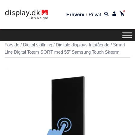
0
Erhverv
/
Privat
Forside
/
Digital skiltning
/
Digitale displays fritstående
/ Smart
Line Digital Totem SORT med 55″ Samsung Touch Skærm