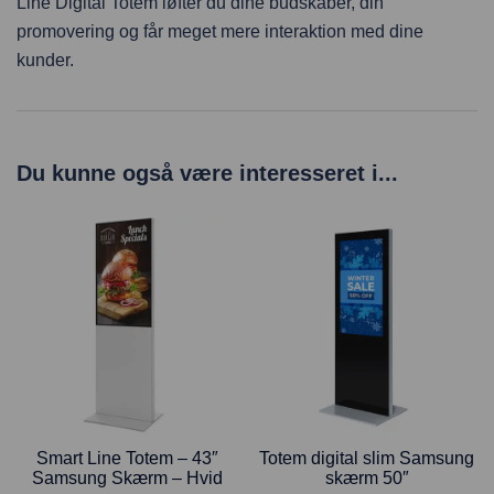
Line Digital Totem løfter du dine budskaber, din
promovering og får meget mere interaktion med dine
kunder.
Du kunne også være interesseret i...
Smart Line Totem – 43″
Totem digital slim Samsung
Samsung Skærm – Hvid
skærm 50″