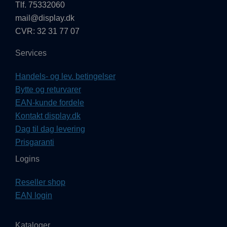
Tlf. 75332060
mail@display.dk
CVR: 32 31 77 07
Services
Handels- og lev. betingelser
Bytte og returvarer
EAN-kunde fordele
Kontakt display.dk
Dag til dag levering
Prisgaranti
Logins
Reseller shop
EAN login
Kataloger