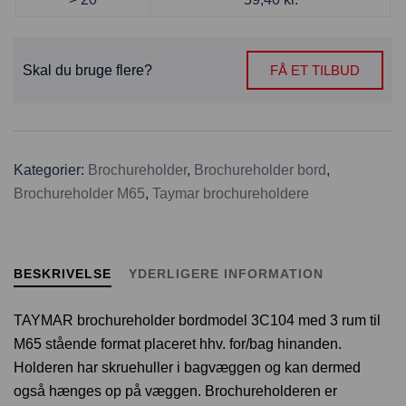
Skal du bruge flere?
FÅ ET TILBUD
Kategorier:
Brochureholder
,
Brochureholder bord
,
Brochureholder M65
,
Taymar brochureholdere
BESKRIVELSE
YDERLIGERE INFORMATION
TAYMAR brochureholder bordmodel 3C104
med 3
rum til
M65 stående format placeret hhv. for/bag hinanden.
Holderen har skruehuller i bagvæggen og kan dermed
også hænges op på væggen. Brochureholderen er