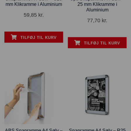
mm Klikramme i Aluminium
25 mm Klikramme i
Aluminium
59,85
kr.
77,70
kr.
TILFØJ TIL KURV
TILFØJ TIL KURV
ABS Snapramme A4 Sølv –
Snapramme A4 Sølv – R25