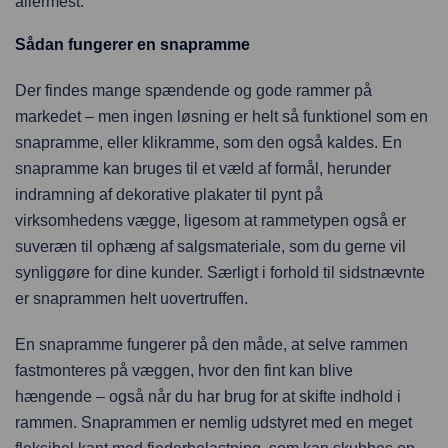
allermest.
Sådan fungerer en snapramme
Der findes mange spændende og gode rammer på
markedet – men ingen løsning er helt så funktionel som en
snapramme, eller klikramme, som den også kaldes. En
snapramme kan bruges til et væld af formål, herunder
indramning af dekorative plakater til pynt på
virksomhedens vægge, ligesom at rammetypen også er
suveræn til ophæng af salgsmateriale, som du gerne vil
synliggøre for dine kunder. Særligt i forhold til sidstnævnte
er snaprammen helt uovertruffen.
En snapramme fungerer på den måde, at selve rammen
fastmonteres på væggen, hvor den fint kan blive
hængende – også når du har brug for at skifte indhold i
rammen. Snaprammen er nemlig udstyret med en meget