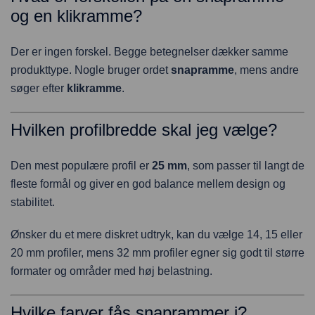
og en klikramme?
Der er ingen forskel. Begge betegnelser dækker samme
produkttype. Nogle bruger ordet
snapramme
, mens andre
søger efter
klikramme
.
Hvilken profilbredde skal jeg vælge?
Den mest populære profil er
25 mm
, som passer til langt de
fleste formål og giver en god balance mellem design og
stabilitet.
Ønsker du et mere diskret udtryk, kan du vælge 14, 15 eller
20 mm profiler, mens 32 mm profiler egner sig godt til større
formater og områder med høj belastning.
Hvilke farver fås snaprammer i?