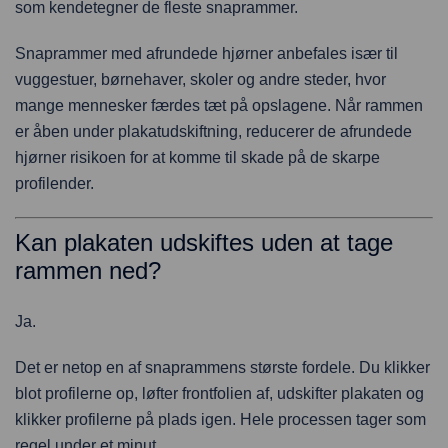
som kendetegner de fleste snaprammer.
Snaprammer med afrundede hjørner anbefales især til
vuggestuer, børnehaver, skoler og andre steder, hvor
mange mennesker færdes tæt på opslagene. Når rammen
er åben under plakatudskiftning, reducerer de afrundede
hjørner risikoen for at komme til skade på de skarpe
profilender.
Kan plakaten udskiftes uden at tage
rammen ned?
Ja.
Det er netop en af snaprammens største fordele. Du klikker
blot profilerne op, løfter frontfolien af, udskifter plakaten og
klikker profilerne på plads igen. Hele processen tager som
regel under et minut.