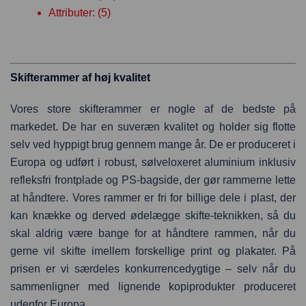
Attributer: (5)
Skifterammer af høj kvalitet
Vores store skifterammer er nogle af de bedste på
markedet. De har en suveræn kvalitet og holder sig flotte
selv ved hyppigt brug gennem mange år. De er produceret i
Europa og udført i robust, sølveloxeret aluminium inklusiv
refleksfri frontplade og PS-bagside, der gør rammerne lette
at håndtere. Vores rammer er fri for billige dele i plast, der
kan knække og derved ødelægge skifte-teknikken, så du
skal aldrig være bange for at håndtere rammen, når du
gerne vil skifte imellem forskellige print og plakater. På
prisen er vi særdeles konkurrencedygtige – selv når du
sammenligner med lignende kopiprodukter produceret
udenfor Europa.