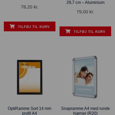
29,7 cm – Aluminium
78,20
kr.
79,00
kr.
TILFØJ TIL KURV
TILFØJ TIL KURV
OptiRamme Sort 14 mm
Snapramme A4 med runde
profil A4
hjørner (R20)