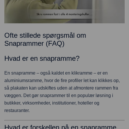
Ofte stillede spørgsmål om
Snaprammer (FAQ)
Hvad er en snapramme?
En snapramme – også kaldet en klikramme – er en
aluminiumsramme, hvor de fire profiler let kan klikkes op,
så plakaten kan udskiftes uden at afmontere rammen fra
væggen. Det gør snaprammer til en populær løsning i
butikker, virksomheder, institutioner, hoteller og
restauranter.
Hvad er forskellen på en snapramme