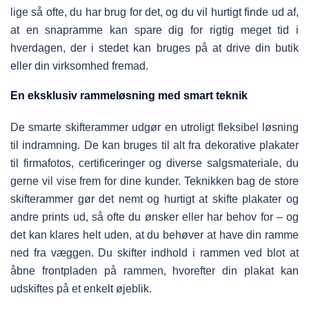
lige så ofte, du har brug for det, og du vil hurtigt finde ud af,
at en snapramme kan spare dig for rigtig meget tid i
hverdagen, der i stedet kan bruges på at drive din butik
eller din virksomhed fremad.
En eksklusiv rammeløsning med smart teknik
De smarte skifterammer udgør en utroligt fleksibel løsning
til indramning. De kan bruges til alt fra dekorative plakater
til firmafotos, certificeringer og diverse salgsmateriale, du
gerne vil vise frem for dine kunder. Teknikken bag de store
skifterammer gør det nemt og hurtigt at skifte plakater og
andre prints ud, så ofte du ønsker eller har behov for – og
det kan klares helt uden, at du behøver at have din ramme
ned fra væggen. Du skifter indhold i rammen ved blot at
åbne frontpladen på rammen, hvorefter din plakat kan
udskiftes på et enkelt øjeblik.