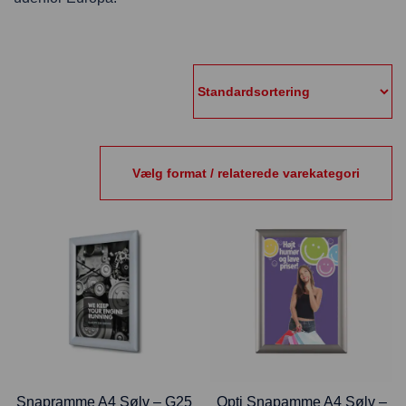
Vælg format / relaterede varekategori
Snapramme A4 Sølv – G25
Opti Snapamme A4 Sølv –