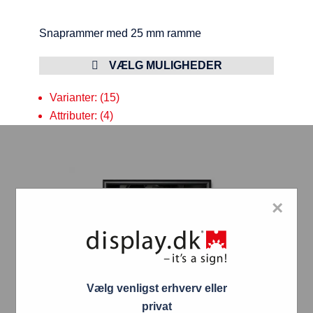
Snaprammer med 25 mm ramme
VÆLG MULIGHEDER
Varianter: (15)
Attributer: (4)
×
Vælg venligst erhverv eller
privat