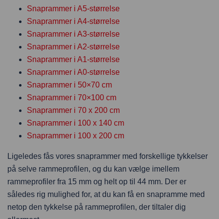
Snaprammer i A5-størrelse
Snaprammer i A4-størrelse
Snaprammer i A3-størrelse
Snaprammer i A2-størrelse
Snaprammer i A1-størrelse
Snaprammer i A0-størrelse
Snaprammer i 50×70 cm
Snaprammer i 70×100 cm
Snaprammer i 70 x 200 cm
Snaprammer i 100 x 140 cm
Snaprammer i 100 x 200 cm
Ligeledes fås vores snaprammer med forskellige tykkelser
på selve rammeprofilen, og du kan vælge imellem
rammeprofiler fra 15 mm og helt op til 44 mm. Der er
således rig mulighed for, at du kan få en snapramme med
netop den tykkelse på rammeprofilen, der tiltaler dig