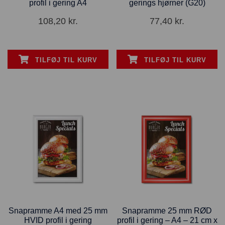
profil i gering A4
gerings hjørner (G20)
108,20
kr.
77,40
kr.
TILFØJ TIL KURV
TILFØJ TIL KURV
Snapramme A4 med 25 mm
Snapramme 25 mm RØD
HVID profil i gering
profil i gering – A4 – 21 cm x