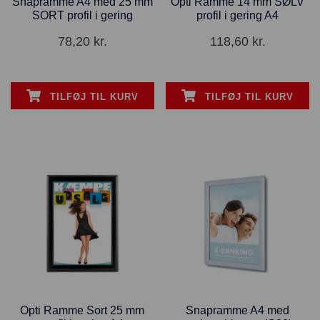
Snapramme A4 med 25 mm
Opti Ramme 14 mm SØLV
SORT profil i gering
profil i gering A4
78,20
kr.
118,60
kr.
TILFØJ TIL KURV
TILFØJ TIL KURV
Opti Ramme Sort 25 mm
Snapramme A4 med