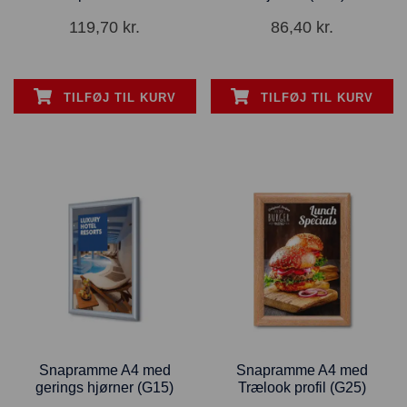
119,70
kr.
86,40
kr.
TILFØJ TIL KURV
TILFØJ TIL KURV
Snapramme A4 med
Snapramme A4 med
gerings hjørner (G15)
Trælook profil (G25)