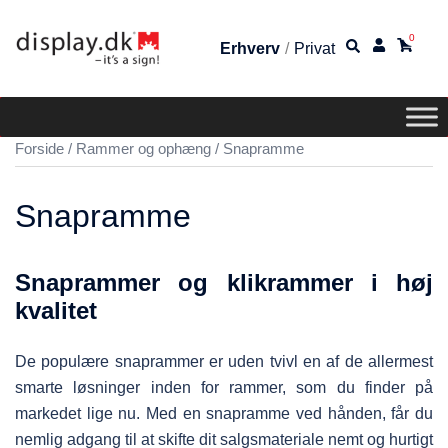
0
Erhverv
/
Privat
Forside
/
Rammer og ophæng
/ Snapramme
Snapramme
Snaprammer og klikrammer i høj
kvalitet
De populære snaprammer er uden tvivl en af de allermest
smarte løsninger inden for rammer, som du finder på
markedet lige nu. Med en snapramme ved hånden, får du
nemlig adgang til at skifte dit salgsmateriale nemt og hurtigt